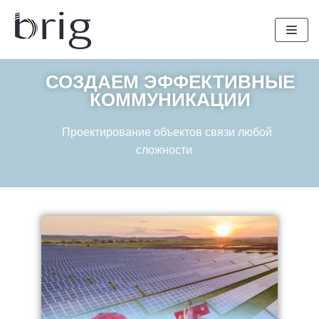
Перейти
к
содержимому
СОЗДАЕМ ЭФФЕКТИВНЫЕ
КОММУНИКАЦИИ
Проектирование объектов связи любой
сложности