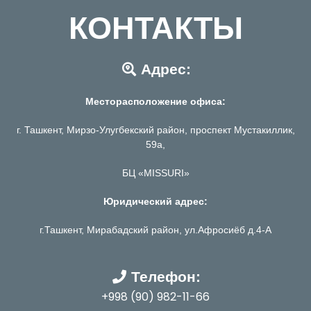
КОНТАКТЫ
Адрес:
Месторасположение офиса:
г. Ташкент, Мирзо-Улугбекский район, проспект Мустакиллик,
59а,
БЦ «MISSURI»
Юридический адрес:
г.Ташкент, Мирабадский район, ул.Афросиёб д.4-А
Телефон:
+998 (90) 982-11-66