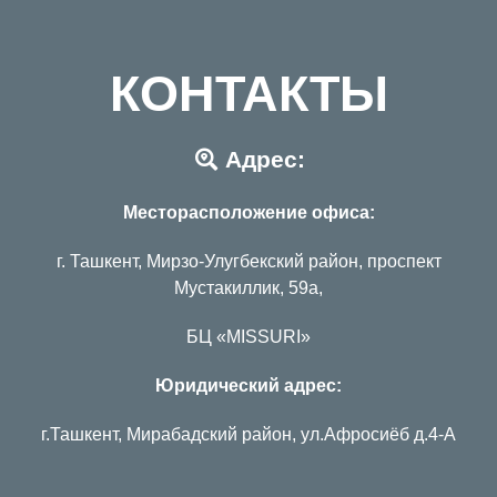
КОНТАКТЫ
Адрес:
Месторасположение офиса:
г. Ташкент, Мирзо-Улугбекский район, проспект
Мустакиллик, 59а,
БЦ «MISSURI»
Юридический адрес:
г.Ташкент, Мирабадский район, ул.Афросиёб д.4-А